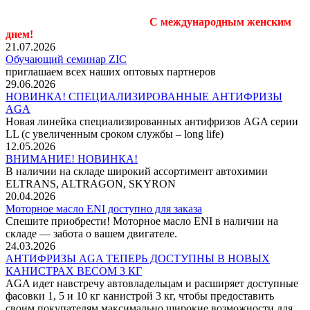
С международным женским
днем!
21.07.2026
Обучающий семинар ZIC
приглашаем всех наших оптовых партнеров
29.06.2026
НОВИНКА! СПЕЦИАЛИЗИРОВАННЫЕ АНТИФРИЗЫ
AGA
Новая линейка специализированных антифризов AGA серии
LL (с увеличенным сроком службы – long life)
12.05.2026
ВНИМАНИЕ! НОВИНКА!
В наличии на складе широкий ассортимент автохимии
ELTRANS, ALTRAGON, SKYRON
20.04.2026
Моторное масло ENI доступно для заказа
Спешите приобрести! Моторное масло ENI в наличии на
складе — забота о вашем двигателе.
24.03.2026
АНТИФРИЗЫ AGA ТЕПЕРЬ ДОСТУПНЫ В НОВЫХ
КАНИСТРАХ ВЕСОМ 3 КГ
AGA идет навстречу автовладельцам и расширяет доступные
фасовки 1, 5 и 10 кг канистрой 3 кг, чтобы предоставить
своим покупателям максимально широкие возможности для