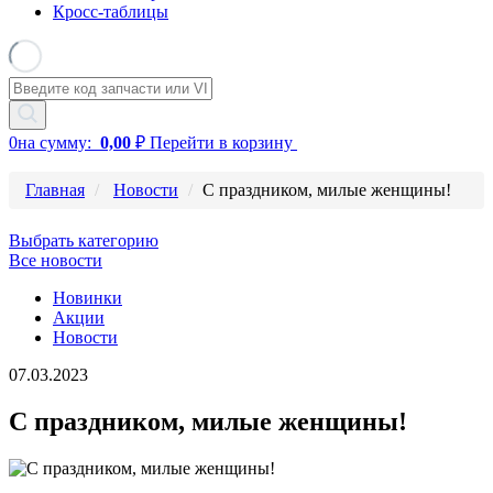
Кросс-таблицы
0
на сумму:
0,00
₽
Перейти в корзину
Главная
Новости
С праздником, милые женщины!
Выбрать категорию
Все новости
Новинки
Акции
Новости
07.03.2023
С праздником, милые женщины!