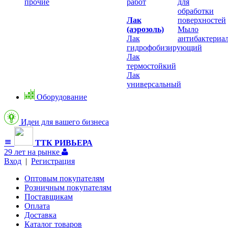
прочие
работ
для
обработки
Лак
поверхностей
(аэрозоль)
Мыло
Лак
антибактериа
гидрофобизирующий
Лак
термостойкий
Лак
универсальный
Оборудование
Идеи для вашего бизнеса
ТТК РИВЬЕРА
29 лет на рынке
Вход
|
Регистрация
Оптовым покупателям
Розничным покупателям
Поставщикам
Оплата
Доставка
Каталог товаров